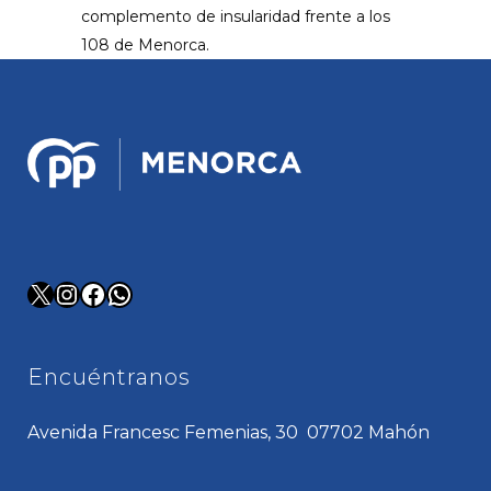
complemento de insularidad frente a los
108 de Menorca.
X
Instagram
Facebook
WhatsApp
Encuéntranos
Avenida Francesc Femenias, 30 07702 Mahón