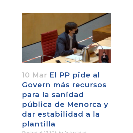
10 Mar
El PP pide al
Govern más recursos
para la sanidad
pública de Menorca y
dar estabilidad a la
plantilla
Posted at 13:32h
in
Actualidad
,