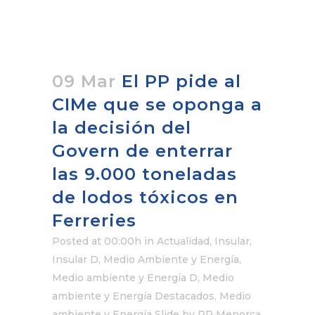
09 Mar
El PP pide al
CIMe que se oponga a
la decisión del
Govern de enterrar
las 9.000 toneladas
de lodos tóxicos en
Ferreries
Posted at 00:00h
in
Actualidad
,
Insular
,
Insular D
,
Medio Ambiente y Energía
,
Medio ambiente y Energía D
,
Medio
ambiente y Energía Destacados
,
Medio
ambiente y Energía Slide
by
PP Menorca