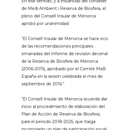
En ese sentido, y a instancias del conseller
de Medi Ambient i Reserva de Biosfera, el
pleno del Consell Insular de Menorca
aprobó por unanimidad:
“El Consell Insular de Menorca se hace eco
de las recomendaciones principales
emanadas del Informe de revisión decenal
de la Reserva de Biosfera de Menorca
(2006-2015), aprobado por el Comité MaB
España en la sesión celebrada el mes de
septiembre de 2016.”
“El Consell Insular de Menorca acuerda dar
inicio al procedimiento de elaboración del
Plan de Acción de Reserva de Biosfera,
para el periodo 2018-2025, que traiga
incorporado un plan de participación social,