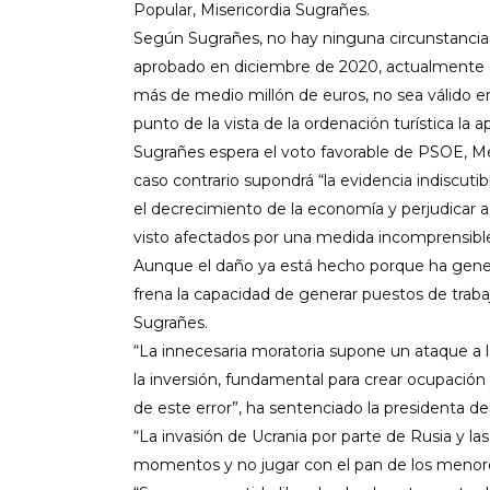
Popular, Misericordia Sugrañes.
Según Sugrañes, no hay ninguna circunstancia, 
aprobado en diciembre de 2020, actualmente e
más de medio millón de euros, no sea válido e
punto de la vista de la ordenación turística la
Sugrañes espera el voto favorable de PSOE, 
caso contrario supondrá “la evidencia indiscuti
el decrecimiento de la economía y perjudicar a
visto afectados por una medida incomprensible
Aunque el daño ya está hecho porque ha generad
frena la capacidad de generar puestos de traba
Sugrañes.
“La innecesaria moratoria supone un ataque a la
la inversión, fundamental para crear ocupación 
de este error”, ha sentenciado la presidenta d
“La invasión de Ucrania por parte de Rusia y 
momentos y no jugar con el pan de los menorqui