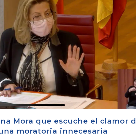
ana Mora que escuche el clamor 
una moratoria innecesaria