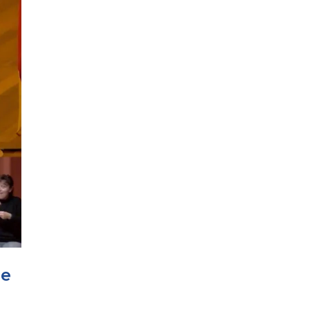
PP CIUTADELLA
de