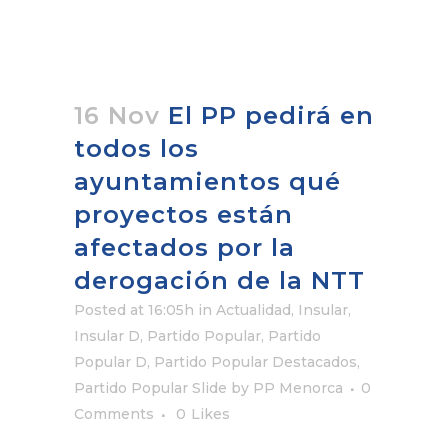
16 Nov
El PP pedirá en
todos los
ayuntamientos qué
proyectos están
afectados por la
derogación de la NTT
Posted at 16:05h
in
Actualidad
,
Insular
,
Insular D
,
Partido Popular
,
Partido
Popular D
,
Partido Popular Destacados
,
Partido Popular Slide
by
PP Menorca
0
Comments
0
Likes