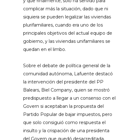
y que finalmente, solo ha servido para
complicar más la situación, dado que ni
siquiera se pueden legalizar las viviendas
plurifamiliares, cuando era uno de los
principales objetivos del actual equipo de
gobierno, y las viviendas unifamiliares se
quedan en el limbo.
Sobre el debate de política general de la
comunidad autónoma, Lafuente destacó
la intervención del presidente del PP
Balears, Biel Company, quien se mostró
predispuesto a llegar a un consenso con el
Govern si aceptaban la propuesta del
Partido Popular de bajar impuestos, pero
que solo consiguió como respuesta el
insulto y la crispación de una presidenta
del Govern que quedó desacreditada,