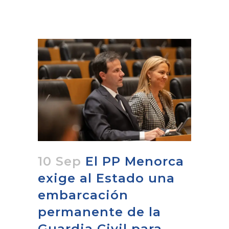
10 Sep
El PP Menorca
exige al Estado una
embarcación
permanente de la
Guardia Civil para