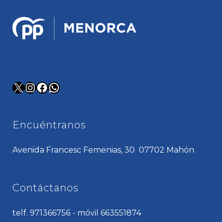
X
Instagram
Facebook
WhatsApp
Encuéntranos
Avenida Francesc Femenias, 30 07702 Mahón
Contáctanos
telf. 971366756 - móvil 663551874