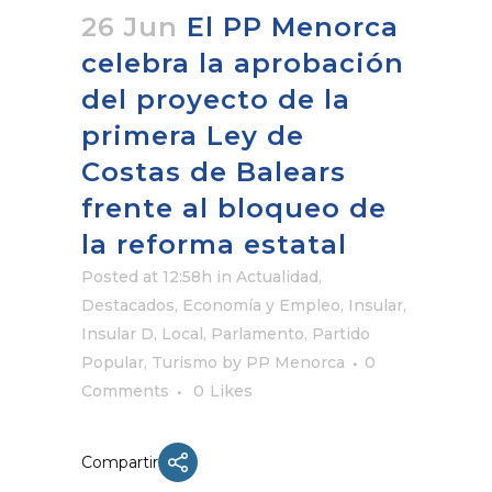
26 Jun
El PP Menorca
celebra la aprobación
del proyecto de la
primera Ley de
Costas de Balears
frente al bloqueo de
la reforma estatal
Posted at 12:58h
in
Actualidad
,
Destacados
,
Economía y Empleo
,
Insular
,
Insular D
,
Local
,
Parlamento
,
Partido
Popular
,
Turismo
by
PP Menorca
0
Comments
0
Likes
Compartir