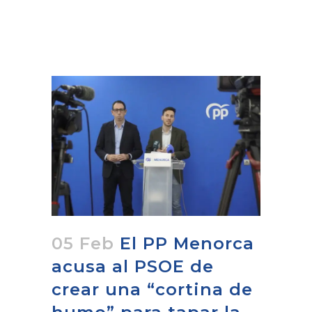
05 Feb
El PP Menorca
acusa al PSOE de
crear una “cortina de