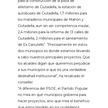
para la construcción de la pista de
atletismo de Ciutadella, la estación de
autobuses de Ciutadella, 1,7 millones para
los mataderos municipales de Mahón y
Ciutadella, aun sin ser competencia insular,
2,4 millones para la reforma de 13 calles de
Ciutadella, 2 millones para el saneamiento
de Es Canutells”. “Precisamente en estos
dos municipios es donde estamos llevando
a cabo nuestros principales proyectos. Que
los alcaldes digan que queremos perjudicar
a sus municipios sí que es una verdadera
deslealtad institucional”, ha recalcado el
conseller.
“A diferencia del PSOE, el Partido Popular
no mira en qué municipios gobierna para
hacer proyectos, sino que mira el beneficio
que estos tendrán en los ciudadanos.