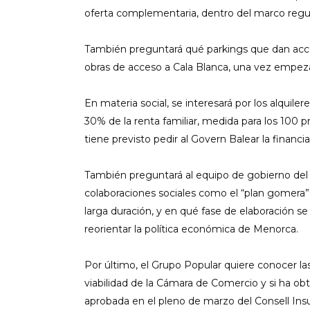
oferta complementaria, dentro del marco regula
También preguntará qué parkings que dan acceso
obras de acceso a Cala Blanca, una vez empeza
En materia social, se interesará por los alquil
30% de la renta familiar, medida para los 100 p
tiene previsto pedir al Govern Balear la financ
También preguntará al equipo de gobierno del C
colaboraciones sociales como el “plan gomera”
larga duración, y en qué fase de elaboración se
reorientar la política económica de Menorca.
Por último, el Grupo Popular quiere conocer la
viabilidad de la Cámara de Comercio y si ha ob
aprobada en el pleno de marzo del Consell Insul