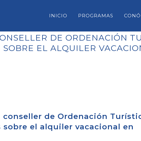
INICIO
PROGRAMAS
CONÓ
CONSELLER DE ORDENACIÓN TU
 SOBRE EL ALQUILER VACACI
CONSELL INSULAR DE MENORC
PARLAMENT DE LES ILLES BAL
CONGRESO DE DIPUTADOS
SENADO
l conseller de Ordenación Turísti
 sobre el alquiler vacacional en