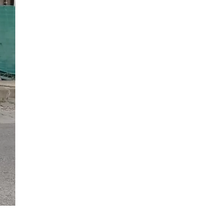
PP CIUTADELLA