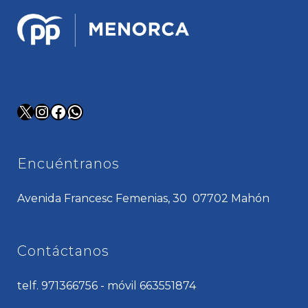
X
Instagram
Facebook
WhatsApp
Encuéntranos
Avenida Francesc Femenias, 30 07702 Mahón
Contáctanos
telf. 971366756 - móvil 663551874