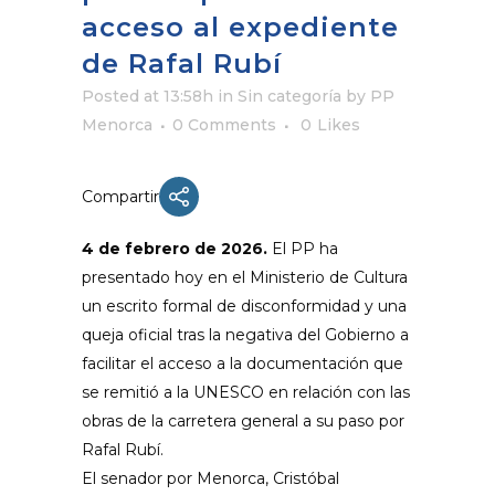
acceso al expediente
de Rafal Rubí
Posted at 13:58h
in
Sin categoría
by
PP
Menorca
0 Comments
0
Likes
Compartir
4 de febrero de 2026.
El PP ha
presentado hoy en el Ministerio de Cultura
un escrito formal de disconformidad y una
queja oficial tras la negativa del Gobierno a
facilitar el acceso a la documentación que
se remitió a la UNESCO en relación con las
obras de la carretera general a su paso por
Rafal Rubí.
El senador por Menorca, Cristóbal