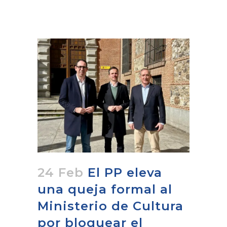
24 Feb
El PP eleva
una queja formal al
Ministerio de Cultura
por bloquear el