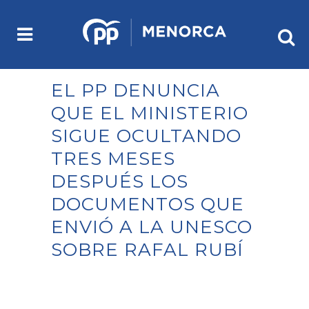
EL PP DENUNCIA
QUE EL MINISTERIO
SIGUE OCULTANDO
TRES MESES
DESPUÉS LOS
DOCUMENTOS QUE
ENVIÓ A LA UNESCO
SOBRE RAFAL RUBÍ