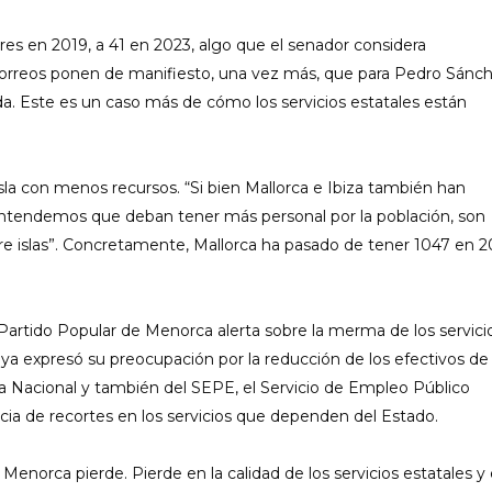
es en 2019, a 41 en 2023, algo que el senador considera
correos ponen de manifiesto, una vez más, que para Pedro Sánch
 Este es un caso más de cómo los servicios estatales están
la con menos recursos. “Si bien Mallorca e Ibiza también han
ntendemos que deban tener más personal por la población, son
e islas”. Concretamente, Mallorca ha pasado de tener 1047 en 2
Partido Popular de Menorca alerta sobre la merma de los servici
 ya expresó su preocupación por la reducción de los efectivos de 
ía Nacional y también del SEPE, el Servicio de Empleo Público
ncia de recortes en los servicios que dependen del Estado.
enorca pierde. Pierde en la calidad de los servicios estatales y