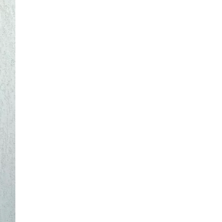
PP CIUTADELLA