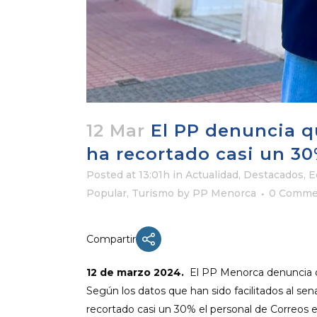
12 Mar
El PP denuncia q
ha recortado casi un 30
Posted at 13:01h
in
Actualidad
,
Destacados
,
E
Popular
,
Turismo
by
PP Menorca
0 Comme
Compartir
12 de marzo 2024.
El PP Menorca denuncia qu
Según los datos que han sido facilitados al se
recortado casi un 30% el personal de Correos en 