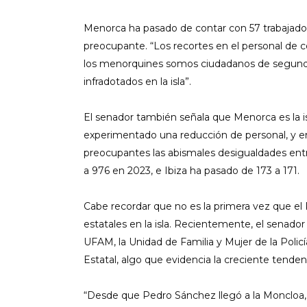
Menorca ha pasado de contar con 57 trabajador
preocupante. “Los recortes en el personal de 
los menorquines somos ciudadanos de segunda.
infradotados en la isla”.
El senador también señala que Menorca es la is
experimentado una reducción de personal, y e
preocupantes las abismales desigualdades entr
a 976 en 2023, e Ibiza ha pasado de 173 a 171.
Cabe recordar que no es la primera vez que el 
estatales en la isla. Recientemente, el senador
UFAM, la Unidad de Familia y Mujer de la Polic
Estatal, algo que evidencia la creciente tende
“Desde que Pedro Sánchez llegó a la Moncloa, M