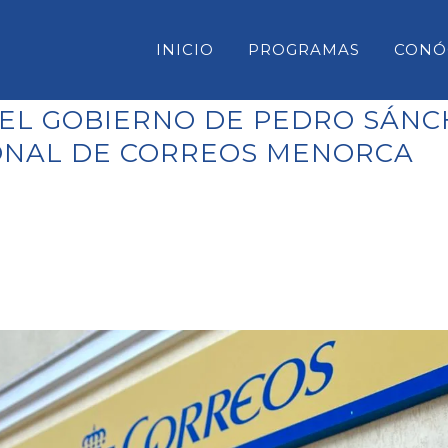
INICIO
PROGRAMAS
CONÓ
 EL GOBIERNO DE PEDRO SÁN
SONAL DE CORREOS MENORCA
CONSELL INSULAR DE MENORC
PARLAMENT DE LES ILLES BAL
CONGRESO DE DIPUTADOS
SENADO