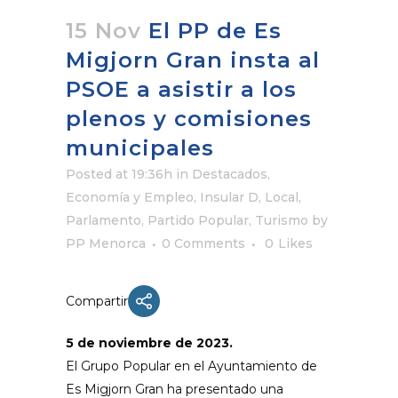
15 Nov
El PP de Es
Migjorn Gran insta al
PSOE a asistir a los
plenos y comisiones
municipales
Posted at 19:36h
in
Destacados
,
Economía y Empleo
,
Insular D
,
Local
,
Parlamento
,
Partido Popular
,
Turismo
by
PP Menorca
0 Comments
0
Likes
Compartir
5 de noviembre de 2023.
El Grupo Popular en el Ayuntamiento de
Es Migjorn Gran ha presentado una