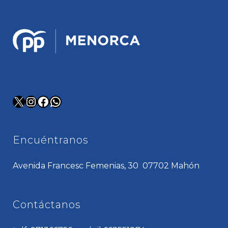
X
Instagram
Facebook
WhatsApp
Encuéntranos
Avenida Francesc Femenias, 30 07702 Mahón
Contáctanos