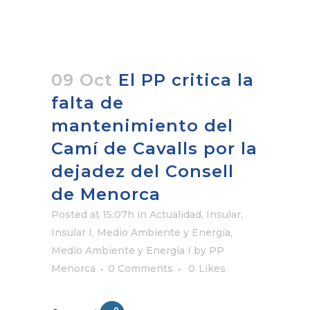
09 Oct
El PP critica la
falta de
mantenimiento del
Camí de Cavalls por la
dejadez del Consell
de Menorca
Posted at 15:07h
in
Actualidad
,
Insular
,
Insular I
,
Medio Ambiente y Energía
,
Medio Ambiente y Energía I
by
PP
Menorca
0 Comments
0
Likes