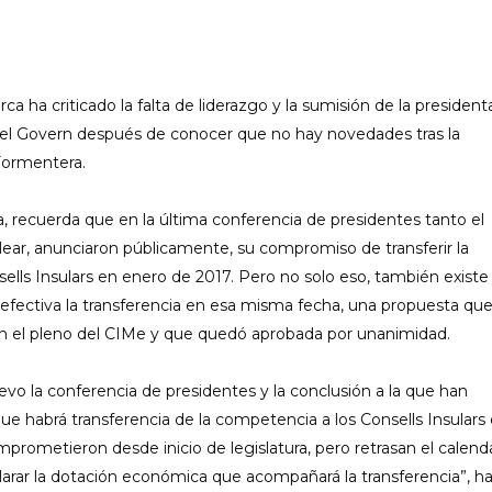
a ha criticado la falta de liderazgo y la sumisión de la president
e el Govern después de conocer que no hay novedades tras la
Formentera.
, recuerda que en la última conferencia de presidentes tanto el
ear, anunciaron públicamente, su compromiso de transferir la
lls Insulars en enero de 2017. Pero no solo eso, también existe
 efectiva la transferencia en esa misma fecha, una propuesta qu
n el pleno del CIMe y que quedó aprobada por unanimidad.
o la conferencia de presidentes y la conclusión a la que han
que habrá transferencia de la competencia a los Consells Insulars
prometieron desde inicio de legislatura, pero retrasan el calend
aclarar la dotación económica que acompañará la transferencia”, h