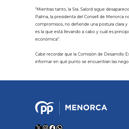
“Mientras tanto, la Sra. Salord sigue desapare
Palma, la presidenta del Consell de Menorca n
compromisos, no defiende una postura clara y 
es la que está llevando a cabo y cuál es princ
económica”.
Cabe recordar que la Comisión de Desarrollo 
informar en qué punto se encuentran las negoci
X
Instagram
Facebook
WhatsApp