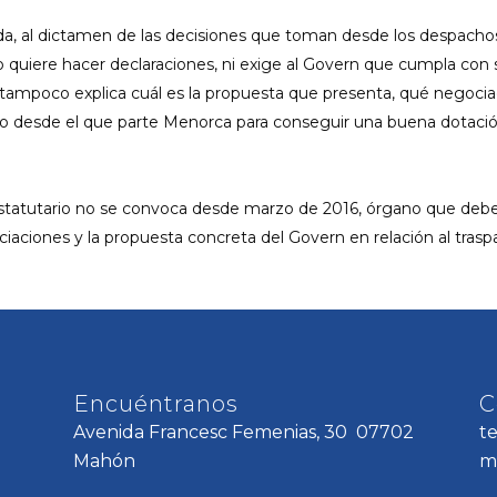
cida, al dictamen de las decisiones que toman desde los despacho
o quiere hacer declaraciones, ni exige al Govern que cumpla con 
tampoco explica cuál es la propuesta que presenta, qué negocia
ipio desde el que parte Menorca para conseguir una buena dotaci
Estatutario no se convoca desde marzo de 2016, órgano que debe
aciones y la propuesta concreta del Govern en relación al trasp
Encuéntranos
C
Avenida Francesc Femenias, 30 07702
t
Mahón
m