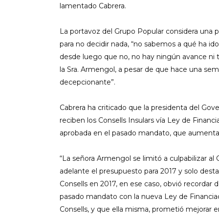
lamentado Cabrera.
La portavoz del Grupo Popular considera una p
para no decidir nada, “no sabemos a qué ha id
desde luego que no, no hay ningún avance ni 
la Sra. Armengol, a pesar de que hace una sem
decepcionante”.
Cabrera ha criticado que la presidenta del G
reciben los Consells Insulars vía Ley de Financi
aprobada en el pasado mandato, que aumenta la
“La señora Armengol se limitó a culpabilizar al
adelante el presupuesto para 2017 y solo desta
Consells en 2017, en ese caso, obvió recordar 
pasado mandato con la nueva Ley de Financiaci
Consells, y que ella misma, prometió mejorar en