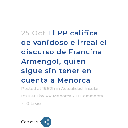
25 Oct
El PP califica
de vanidoso e irreal el
discurso de Francina
Armengol, quien
sigue sin tener en
cuenta a Menorca
Posted at 15:52h
in
Actualidad
,
Insular
,
Insular I
by
PP Menorca
0 Comments
0
Likes
Compartir