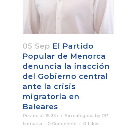
05 Sep
El Partido
Popular de Menorca
denuncia la inacción
del Gobierno central
ante la crisis
migratoria en
Baleares
Posted at 15:21h
in
Sin categoría
by
PP
Menorca
0 Comments
0
Likes