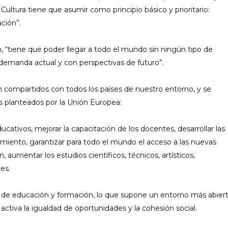
ultura tiene que asumir como principio básico y prioritario:
ción”.
 “tiene que poder llegar a todo el mundo sin ningún tipo de
a demanda actual y con perspectivas de futuro”.
n compartidos con todos los países de nuestro entorno, y se
s planteados por la Unión Europea:
ducativos, mejorar la capacitación de los docentes, desarrollar las
imiento, garantizar para todo el mundo el acceso a las nuevas
 aumentar los estudios científicos, técnicos, artísticos,
es.
mas de educación y formación, lo que supone un entorno más abier
activa la igualdad de oportunidades y la cohesión social.