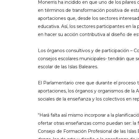
Monerris ha incidido en que uno de los pilares de
en términos de transformación positiva de esta re
aportaciones que, desde los sectores interesa
educativa. Así, los sectores participantes en 
en hacer su acción contributiva al diseño de est
Los órganos consultivos y de participación – Con
consejos escolares municipales- tendrán que s
escolar de las Islas Baleares.
El Parlamentario cree que durante el proceso 
aportaciones, los órganos y organismos de la Ad
sociales de la enseñanza y los colectivos en r
“Hará falta así mismo incorporar a la planificaci
ofertar otras enseñanzas como puedan ser: la 
Consejo de Formación Profesional de las Islas