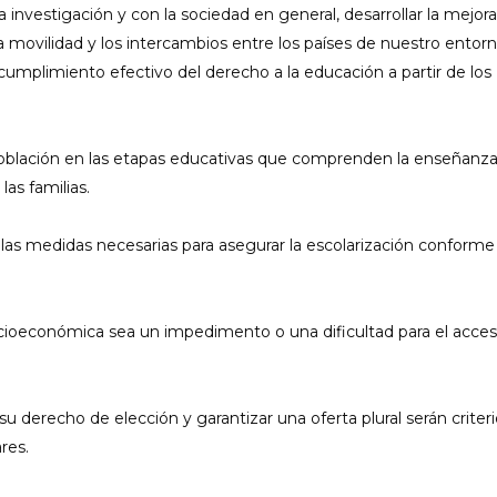
 la investigación y con la sociedad en general, desarrollar la mejora
la movilidad y los intercambios entre los países de nuestro entorn
cumplimiento efectivo del derecho a la educación a partir de los
a población en las etapas educativas que comprenden la enseñanz
las familias.
 las medidas necesarias para asegurar la escolarización conforme
ocioeconómica sea un impedimento o una dificultad para el acce
 su derecho de elección y garantizar una oferta plural serán criter
res.