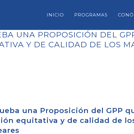
INICIO
PROGRAMAS
CONÓ
BA UNA PROPOSICIÓN DEL GP
ATIVA Y DE CALIDAD DE LOS 
CONSELL INSULAR DE MENORC
PARLAMENT DE LES ILLES BAL
CONGRESO DE DIPUTADOS
SENADO
ueba una Proposición del GPP q
ión equitativa y de calidad de lo
eares