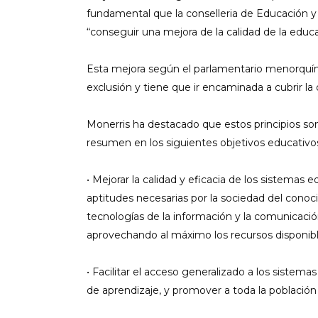
fundamental que la conselleria de Educación y C
“conseguir una mejora de la calidad de la educa
Esta mejora según el parlamentario menorquín,
exclusión y tiene que ir encaminada a cubrir l
Monerris ha destacado que estos principios so
resumen en los siguientes objetivos educativo
• Mejorar la calidad y eficacia de los sistemas e
aptitudes necesarias por la sociedad del conoc
tecnologías de la información y la comunicación,
aprovechando al máximo los recursos disponibl
• Facilitar el acceso generalizado a los siste
de aprendizaje, y promover a toda la población 