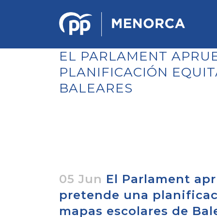
EL PARLAMENT APRUE
PLANIFICACIÓN EQUIT
BALEARES
PONENCIA DE ESTRATEGIA
POLÍTICA Y ECONÓMICA
REGLAMENTO DE ORGANIZACIÓN
DOCUMENTOS DEL 12 CONGRESO
INSULAR DE MENORCA
CONGRESO EXTRAORDINARIO PARA
LA ELECCIÓN DÉ COMITÉS
EJECUTIVOS LOCALES
05 Jun
El Parlament apr
pretende una planificac
mapas escolares de Bal