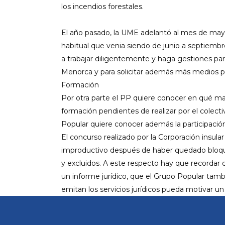
los incendios forestales.
El año pasado, la
UME
adelantó al mes de may
habitual que
venia
siendo de junio a septiembr
a trabajar diligentemente
y haga gestiones par
Menorca y para solicitar además más medios p
Formación
Por otra parte el PP quiere conocer en qué m
formación pendientes de realizar por el colect
Popular quiere conocer además la participació
El concurso realizado por la Corporación insul
improductivo después de haber quedado bloqu
y excluidos. A este respecto hay que recordar 
un informe jurídico, que el Grupo Popular tamb
emitan los servicios jurídicos
pueda motivar un