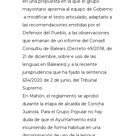
en una propuesta en la que el grupo
mayoritario apremia al equipo de Gobierno
a modificar el texto articulado, adaptarlo a
las recomendaciones emitidas por el
Defensor del Pueblo, a las observaciones
que emanan de un informe del
Consell
Consultiu
de Balears (Decreto 49/2018, de
21 de diciembre, sobre
e
uso de las
lenguas en Baleares) y a la reciente
jurisprudencia que ha fijado la sentencia
634/2020 de 2 de junio, del Tribunal
Supremo.
En Mahón, el reglamento se aprobó
durante la etapa de alcaldía de Concha
Juanola
. Para el Grupo Popular no hay
duda de que el Ayuntamiento está
incurriendo de forma habitual en una
discriminación de uso de la lengua