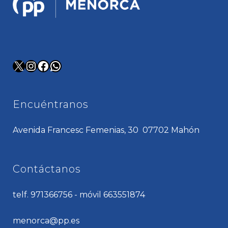
X
Instagram
Facebook
WhatsApp
Encuéntranos
Avenida Francesc Femenias, 30 07702 Mahón
Contáctanos
telf. 971366756 - móvil 663551874
menorca@pp.es