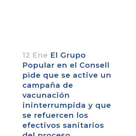
12 Ene
El Grupo
Popular en el Consell
pìde que se active un
campaña de
vacunación
ininterrumpida y que
se refuercen los
efectivos sanitarios
del proceso