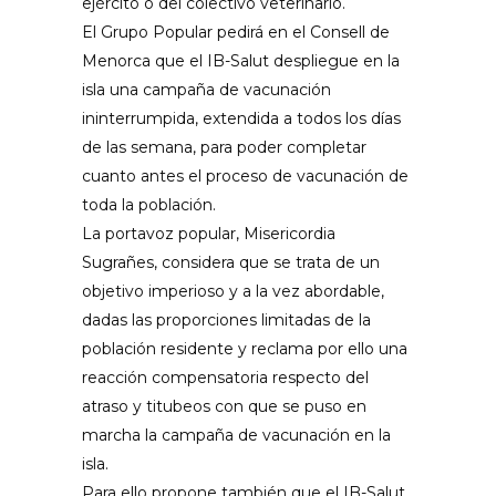
ejército o del colectivo veterinario.
El Grupo Popular pedirá en el Consell de
Menorca que el IB-Salut despliegue en la
isla una campaña de vacunación
ininterrumpida, extendida a todos los días
de las semana, para poder completar
cuanto antes el proceso de vacunación de
toda la población.
La portavoz popular, Misericordia
Sugrañes, considera que se trata de un
objetivo imperioso y a la vez abordable,
dadas las proporciones limitadas de la
población residente y reclama por ello una
reacción compensatoria respecto del
atraso y titubeos con que se puso en
marcha la campaña de vacunación en la
isla.
Para ello propone también que el IB-Salut