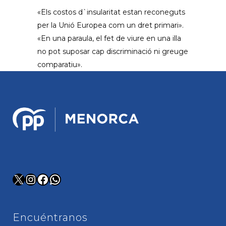
«Els costos d`insularitat estan reconeguts
per la Unió Europea com un dret primari».
«En una paraula, el fet de viure en una illa
no pot suposar cap discriminació ni greuge
comparatiu».
X
Instagram
Facebook
WhatsApp
Encuéntranos