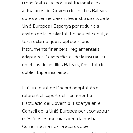
i manifesta el suport institucional a les
actuacions del Govern de les Illes Balears
dutes a terme davant les institucions de la
Unió Europea i Espanya per reduir els
costos de la insularitat. En aquest sentit, el
text reclama que s`apliquen uns
instruments financers i reglamentaris
adaptats a l`especificitat de la insularitat i,
en el cas de les Illes Balears, fins i tot de
doble i triple insularitat.
L`últim punt de l`acord adoptat és el
referent al suport del Parlament a
l`actuació del Govern d`Espanya en el
Consell de la Unió Europea per aconseguir
més fons estructurals per a la nostra
Comunitat i arribar a acords que