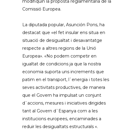
modifiquin la proposta reglamentària de la
Comissió Europea.
La diputada popular, Asunción Pons, ha
destacat que «el fet insular ens situa en
situació de desigualtat i desavantatge
respecte a altres regions de la Unió
Europea». «No podem competir en
igualtat de condicions ja que la nostra
economia suporta uns increments que
patim en el transport, l`energia i totes les
seves activitats productives, de manera
que el Govern ha impulsat un conjunt
d`accions, mesures i iniciatives dirigides
tant al Govern d`Espanya com a les
institucions europees, encaminades a
reduir les desigualtats estructurals «.