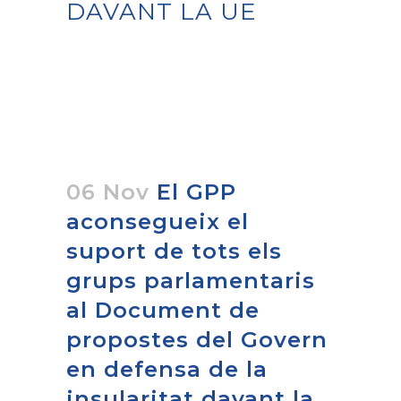
DAVANT LA UE
06 Nov
El GPP
aconsegueix el
suport de tots els
grups parlamentaris
al Document de
propostes del Govern
en defensa de la
insularitat davant la