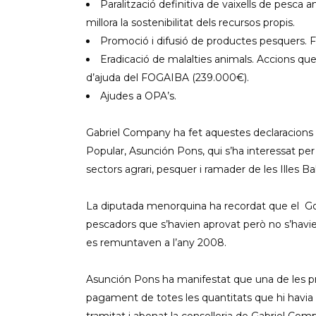
Paralització definitiva de vaixells de pesca
millora la sostenibilitat dels recursos propis.
Promoció i difusió de productes pesquers. Fi
Eradicació de malalties animals. Accions que 
d’ajuda del FOGAIBA (239.000€).
Ajudes a OPA’s.
Gabriel Company ha fet aquestes declaracions 
Popular, Asunción Pons, qui s’ha interessat per
sectors agrari, pesquer i ramader de les Illes Ba
La diputada menorquina ha recordat que el Gov
pescadors que s’havien aprovat però no s’havi
es remuntaven a l’any 2008.
Asunción Pons ha manifestat que una de les prio
pagament de totes les quantitats que hi havia