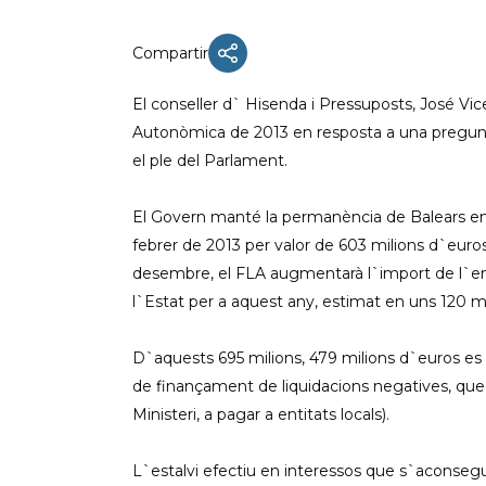
Compartir
El conseller d` Hisenda i Pressuposts, José Vice
ACTUALIDAD
Autonòmica de 2013 en resposta a una pregunt
X CONGRESO NNGG MENORCA
el ple del Parlament.
EQUIPO DIRECTIVO NN.GG.
MENORCA
El Govern manté la permanència de Balears en 
febrer de 2013 per valor de 603 milions d`euros 
PONENCIA DE REGLAMENTO Y
ESTATUTOS
desembre, el FLA augmentarà l`import de l`end
l`Estat per a aquest any, estimat en uns 120 m
PONENCIA DE ACCIÓN POLÍTICA
D`aquests 695 milions, 479 milions d`euros es d
de finançament de liquidacions negatives, que s
Ministeri, a pagar a entitats locals).
L`estalvi efectiu en interessos que s`aconseg