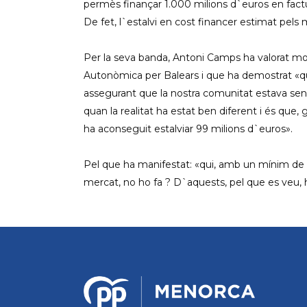
permès finançar 1.000 milions d`euros en factu
De fet, l`estalvi en cost financer estimat pe
Per la seva banda, Antoni Camps ha valorat mol
Autonòmica per Balears i que ha demostrat «
assegurant que la nostra comunitat estava sent
quan la realitat ha estat ben diferent i és que
ha aconseguit estalviar 99 milions d`euros».
Pel que ha manifestat: «qui, amb un mínim de 
mercat, no ho fa ? D`aquests, pel que es veu,