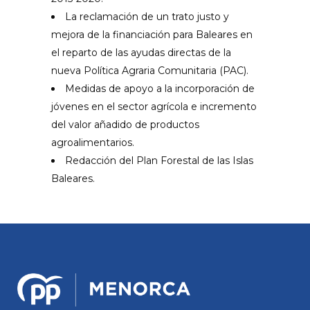
La reclamación de un trato justo y
mejora de la financiación para Baleares en
el reparto de las ayudas directas de la
nueva Política Agraria Comunitaria (PAC).
Medidas de apoyo a la incorporación de
jóvenes en el sector agrícola e incremento
del valor añadido de productos
agroalimentarios.
Redacción del Plan Forestal de las Islas
Baleares.