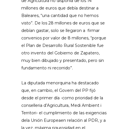
de Agricultura no disponía de los 14
millones de euros que debía destinar a
Baleares, “una cantidad que no hemos
visto”. De los 28 millones de euros que se
debían gastar, solo se llegaron a firmar
convenios por valor de 8 millones, “porque
el Plan de Desarrollo Rural Sostenible fue
otro invento del Gobierno de Zapatero,
muy bien dibujado y presentado, pero sin
fundamento ni recorrido”.
La diputada menorquina ha destacado
que, en cambio, el Govern del PP fijó
desde el primer día -como prioridad de la
conselleria d’Agricultura, Medi Ambient i
Territori- el cumplimiento de las exigencias
dela Unión Europeaen relación al PDR, y a
la vez, máxima rigurosidad en el