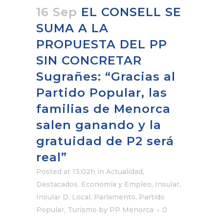
16 Sep
EL CONSELL SE
SUMA A LA
PROPUESTA DEL PP
SIN CONCRETAR
Sugrañes: “Gracias al
Partido Popular, las
familias de Menorca
salen ganando y la
gratuidad de P2 será
real”
Posted at 13:02h
in
Actualidad
,
Destacados
,
Economía y Empleo
,
Insular
,
Insular D
,
Local
,
Parlamento
,
Partido
Popular
,
Turismo
by
PP Menorca
0