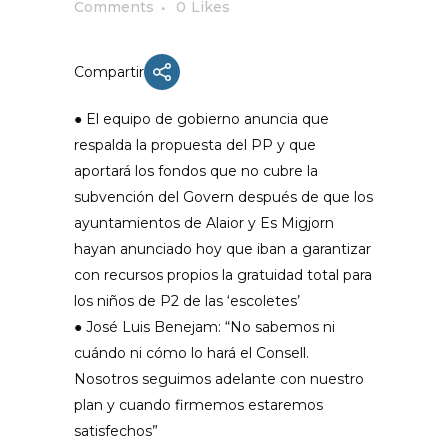
Comments
0
Likes
Compartir
● El equipo de gobierno anuncia que
respalda la propuesta del PP y que
aportará los fondos que no cubre la
subvención del Govern después de que los
ayuntamientos de Alaior y Es Migjorn
hayan anunciado hoy que iban a garantizar
con recursos propios la gratuidad total para
los niños de P2 de las ‘escoletes’
● José Luis Benejam: “No sabemos ni
cuándo ni cómo lo hará el Consell.
Nosotros seguimos adelante con nuestro
plan y cuando firmemos estaremos
satisfechos”