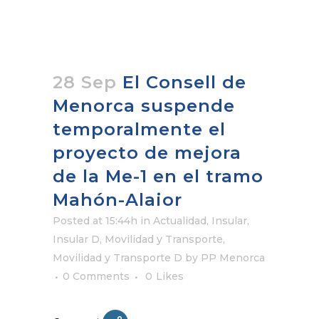
28 Sep
El Consell de
Menorca suspende
temporalmente el
proyecto de mejora
de la Me-1 en el tramo
Mahón-Alaior
Posted at 15:44h
in
Actualidad
,
Insular
,
Insular D
,
Movilidad y Transporte
,
Movilidad y Transporte D
by
PP Menorca
0 Comments
0
Likes