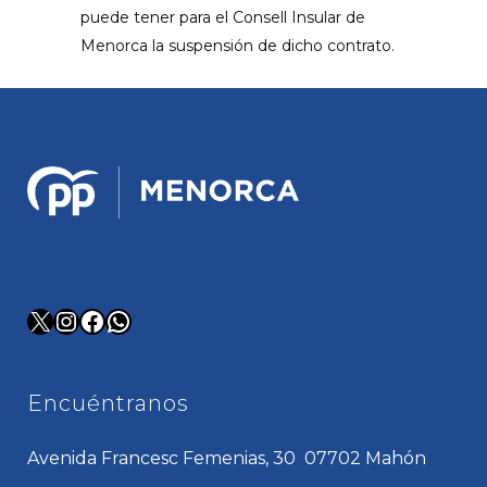
puede tener para el Consell Insular de
Menorca la suspensión de dicho contrato.
X
Instagram
Facebook
WhatsApp
Encuéntranos
Avenida Francesc Femenias, 30 07702 Mahón