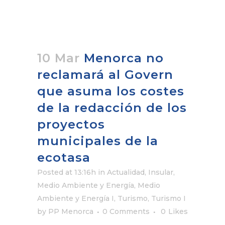
10 Mar
Menorca no
reclamará al Govern
que asuma los costes
de la redacción de los
proyectos
municipales de la
ecotasa
Posted at 13:16h
in
Actualidad
,
Insular
,
Medio Ambiente y Energía
,
Medio
Ambiente y Energía I
,
Turismo
,
Turismo I
by
PP Menorca
0 Comments
0
Likes