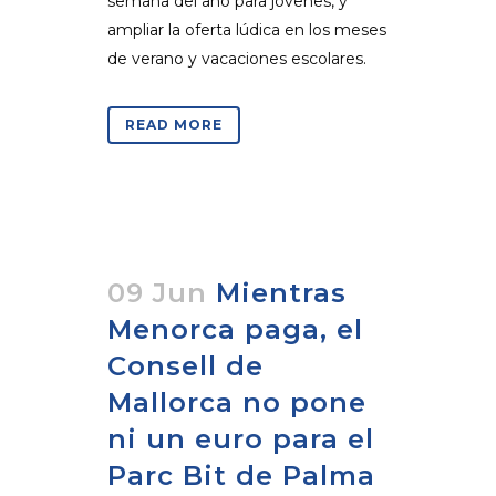
semana del año para jóvenes, y
ampliar la oferta lúdica en los meses
de verano y vacaciones escolares.
READ MORE
09 Jun
Mientras
Menorca paga, el
Consell de
Mallorca no pone
ni un euro para el
Parc Bit de Palma