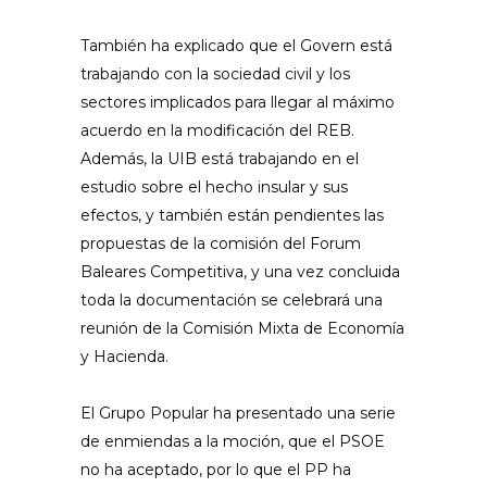
También ha explicado que el Govern está
trabajando con la sociedad civil y los
sectores implicados para llegar al máximo
acuerdo en la modificación del REB.
Además, la UIB está trabajando en el
estudio sobre el hecho insular y sus
efectos, y también están pendientes las
propuestas de la comisión del Forum
Baleares Competitiva, y una vez concluida
toda la documentación se celebrará una
reunión de la Comisión Mixta de Economía
y Hacienda.
El Grupo Popular ha presentado una serie
de enmiendas a la moción, que el PSOE
no ha aceptado, por lo que el PP ha