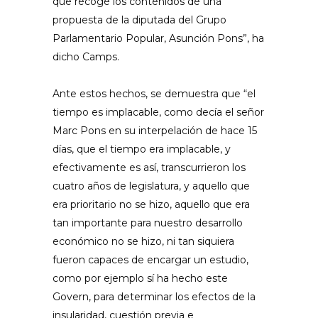
que recoge los contenidos de una
propuesta de la diputada del Grupo
Parlamentario Popular, Asunción Pons”, ha
dicho Camps.
Ante estos hechos, se demuestra que “el
tiempo es implacable, como decía el señor
Marc Pons en su interpelación de hace 15
días, que el tiempo era implacable, y
efectivamente es así, transcurrieron los
cuatro años de legislatura, y aquello que
era prioritario no se hizo, aquello que era
tan importante para nuestro desarrollo
económico no se hizo, ni tan siquiera
fueron capaces de encargar un estudio,
como por ejemplo sí ha hecho este
Govern, para determinar los efectos de la
insularidad, cuestión previa e