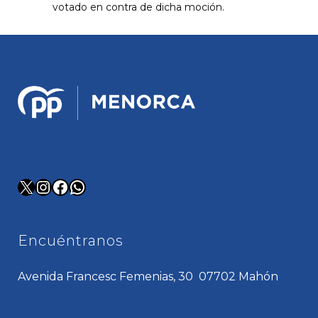
votado en contra de dicha moción.
X
Instagram
Facebook
WhatsApp
Encuéntranos
Avenida Francesc Femenias, 30 07702 Mahón