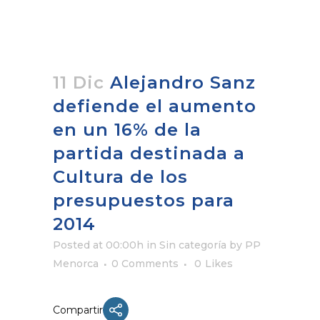
11 Dic
Alejandro Sanz
defiende el aumento
en un 16% de la
partida destinada a
Cultura de los
presupuestos para
2014
Posted at 00:00h
in Sin categoría
by
PP
Menorca
0 Comments
0
Likes
Compartir