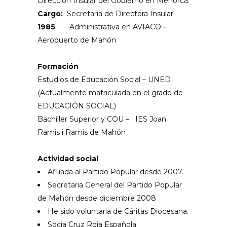
Dirección Insular del Gobierno en Menorca.
Cargo:
Secretaria de Directora Insular
1985
Administrativa en AVIACO –
Aeropuerto de Mahón
Formación
Estudios de Educación Social – UNED
(Actualmente matriculada en el grado de
EDUCACIÓN SOCIAL)
Bachiller Superior y COU – IES Joan
Ramis i Ramis de Mahón
Actividad social
Afiliada al Partido Popular desde 2007.
Secretaria General del Partido Popular
de Mahón desde diciembre 2008
He sido voluntaria de Cáritas Diocesana.
Socia Cruz Roja Española