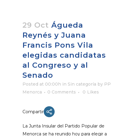
29 Oct
Águeda
Reynés y Juana
Francis Pons Vila
elegidas candidatas
al Congreso y al
Senado
Posted at 00:00h
in Sin categoría
by
PP
Menorca
0 Comments
0
Likes
Compartir
La Junta Insular del Partido Popular de
Menorca se ha reunido hoy para elegir a