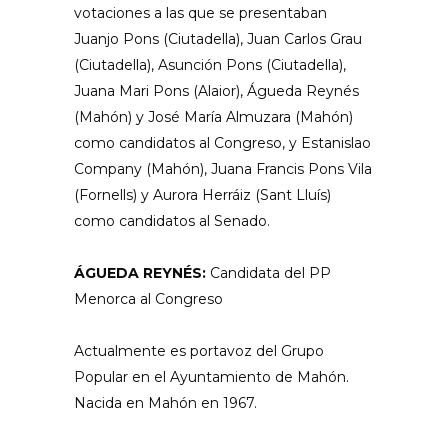
votaciones a las que se presentaban
Juanjo Pons (Ciutadella), Juan Carlos Grau
(Ciutadella), Asunción Pons (Ciutadella),
Juana Mari Pons (Alaior), Águeda Reynés
(Mahón) y José María Almuzara (Mahón)
como candidatos al Congreso, y Estanislao
Company (Mahón), Juana Francis Pons Vila
(Fornells) y Aurora Herráiz (Sant Lluís)
como candidatos al Senado.
ÁGUEDA REYNÉS:
Candidata del PP
Menorca al Congreso
Actualmente es portavoz del Grupo
Popular en el Ayuntamiento de Mahón.
Nacida en Mahón en 1967.