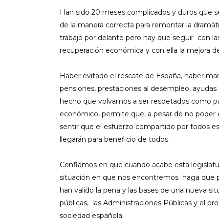
Han sido 20 meses complicados y duros que se
de la manera correcta para remontar la dramá
trabajo por delante pero hay que seguir con las 
recuperación económica y con ella la mejora de
Haber evitado el rescate de España, haber man
pensiones, prestaciones al desempleo, ayudas 
hecho que volvamos a ser respetados como paí
económico, permite que, a pesar de no poder 
sentir que el esfuerzo compartido por todos es
llegarán para beneficio de todos.
Confiamos en que cuando acabe esta legislatur
situación en que nos encontremos haga que pod
han valido la pena y las bases de una nueva s
públicas, las Administraciones Públicas y el prop
sociedad española.