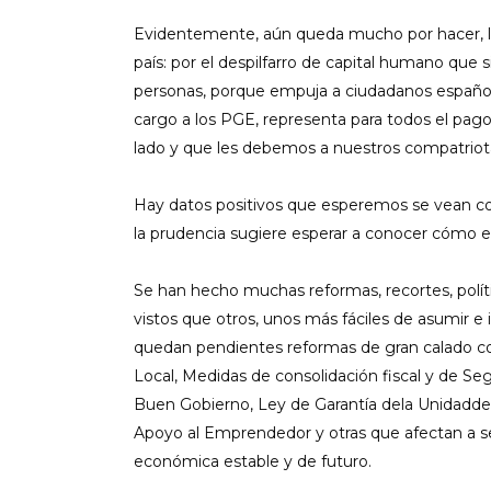
Evidentemente, aún queda mucho por hacer, la
país: por el despilfarro de capital humano que s
personas, porque empuja a ciudadanos españoles 
cargo a los PGE, representa para todos el pago 
lado y que les debemos a nuestros compatriot
Hay datos positivos que esperemos se vean c
la prudencia sugiere esperar a conocer cómo e
Se han hecho muchas reformas, recortes, polít
vistos que otros, unos más fáciles de asumir 
quedan pendientes reformas de gran calado co
Local, Medidas de consolidación fiscal y de Se
Buen Gobierno, Ley de Garantía dela Unidadd
Apoyo al Emprendedor y otras que afectan a se
económica estable y de futuro.