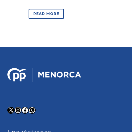
READ MORE
X
Instagram
Facebook
WhatsApp