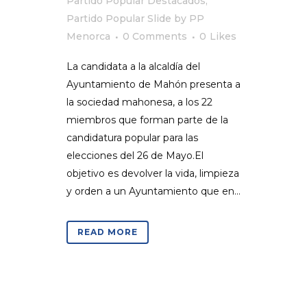
Partido Popular Destacados
,
Partido Popular Slide
by
PP
Menorca
0 Comments
0
Likes
La candidata a la alcaldía del
Ayuntamiento de Mahón presenta a
la sociedad mahonesa, a los 22
miembros que forman parte de la
candidatura popular para las
elecciones del 26 de Mayo.El
objetivo es devolver la vida, limpieza
y orden a un Ayuntamiento que en...
READ MORE