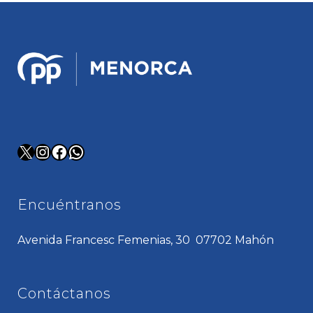
X
Instagram
Facebook
WhatsApp
Encuéntranos
Avenida Francesc Femenias, 30 07702 Mahón
Contáctanos