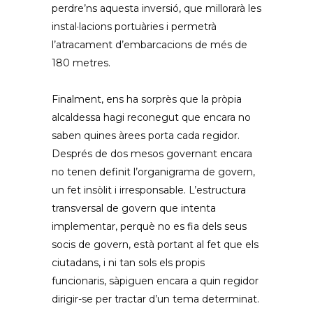
perdre’ns aquesta inversió, que millorarà les
instal·lacions portuàries i permetrà
l’atracament d’embarcacions de més de
180 metres.
Finalment, ens ha sorprès que la pròpia
alcaldessa hagi reconegut que encara no
saben quines àrees porta cada regidor.
Després de dos mesos governant encara
no tenen definit l’organigrama de govern,
un fet insòlit i irresponsable. L’estructura
transversal de govern que intenta
implementar, perquè no es fia dels seus
socis de govern, està portant al fet que els
ciutadans, i ni tan sols els propis
funcionaris, sàpiguen encara a quin regidor
dirigir-se per tractar d’un tema determinat.