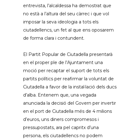
entrevista, l’alcaldessa ha demostrat que
no està a l’altura del seu càrrec i que vol
imposar la seva ideologia a tots els
ciutadellencs, un fet al que ens oposarem
de forma clara i contundent.
El Partit Popular de Ciutadella presentarà
en el proper ple de l’Ajuntament una
moció per recaptar el suport de tots els
partits polítics per reafirmar la voluntat de
Ciutadella a favor de la instal·lació dels ducs
d’alba. Entenem que, una vegada
anunciada la decisió del Govern per invertir
en el port de Ciutadella més de 4 milions
d’euros, uns diners compromesos i
pressupostats, ara pel capritx d’una
persona, els ciutadellencs no podem