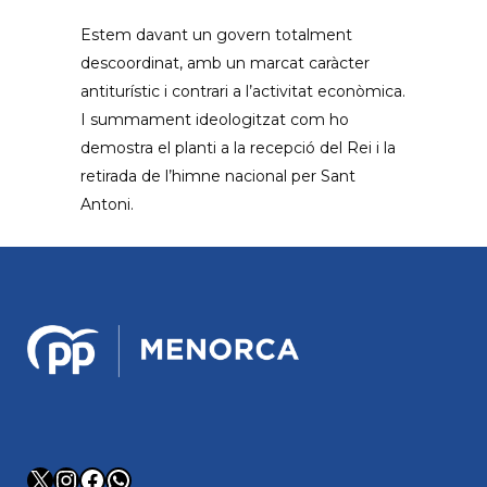
Estem davant un govern totalment
descoordinat, amb un marcat caràcter
antiturístic i contrari a l’activitat econòmica.
I summament ideologitzat com ho
demostra el planti a la recepció del Rei i la
retirada de l’himne nacional per Sant
Antoni.
X
Instagram
Facebook
WhatsApp