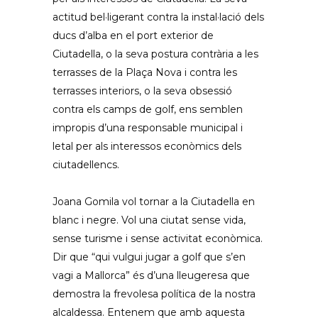
actitud bel·ligerant contra la instal·lació dels
ducs d’alba en el port exterior de
Ciutadella, o la seva postura contrària a les
terrasses de la Plaça Nova i contra les
terrasses interiors, o la seva obsessió
contra els camps de golf, ens semblen
impropis d’una responsable municipal i
letal per als interessos econòmics dels
ciutadellencs.
Joana Gomila vol tornar a la Ciutadella en
blanc i negre. Vol una ciutat sense vida,
sense turisme i sense activitat econòmica.
Dir que “qui vulgui jugar a golf que s’en
vagi a Mallorca” és d’una lleugeresa que
demostra la frevolesa política de la nostra
alcaldessa. Entenem que amb aquesta