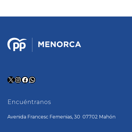
X
Instagram
Facebook
WhatsApp
Encuéntranos
Avenida Francesc Femenias, 30 07702 Mahón