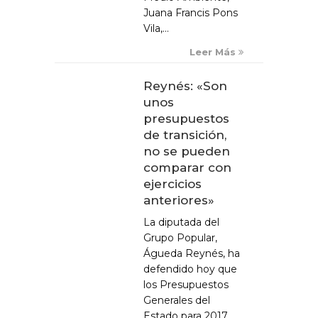
Juana Francis Pons
Vila,...
Leer Más
Reynés: «Son
unos
presupuestos
de transición,
no se pueden
comparar con
ejercicios
anteriores»
La diputada del
Grupo Popular,
Águeda Reynés, ha
defendido hoy que
los Presupuestos
Generales del
Estado para 2017